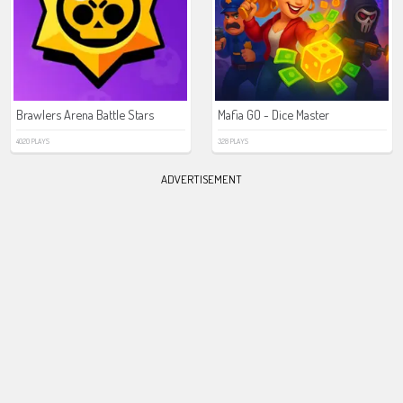
Brawlers Arena Battle Stars
Mafia GO - Dice Master
4020 PLAYS
328 PLAYS
ADVERTISEMENT