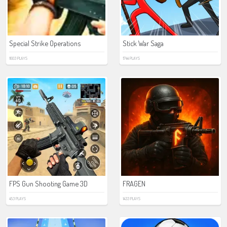
Special Strike Operations
Stick War Saga
1603 PLAYS
1744 PLAYS
FPS Gun Shooting Game 3D
FRAGEN
453 PLAYS
1433 PLAYS