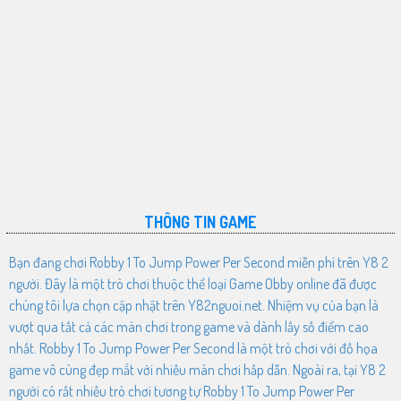
THÔNG TIN GAME
Bạn đang chơi Robby 1 To Jump Power Per Second miễn phí trên Y8 2
người. Đây là một trò chơi thuộc thể loại Game Obby online đã được
chúng tôi lựa chọn cập nhật trên Y82nguoi.net. Nhiệm vụ của bạn là
vượt qua tất cả các màn chơi trong game và dành lấy số điểm cao
nhất. Robby 1 To Jump Power Per Second là một trò chơi với đồ họa
game vô cùng đẹp mắt với nhiều màn chơi hấp dẫn. Ngoài ra, tại Y8 2
người có rất nhiều trò chơi tương tự Robby 1 To Jump Power Per