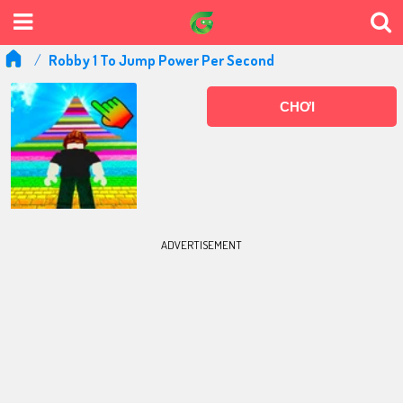
Robby 1 To Jump Power Per Second
CHƠI
ADVERTISEMENT