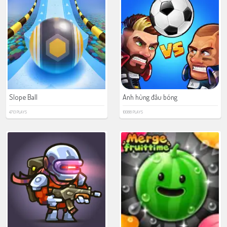
Slope Ball
Anh hùng đầu bóng
4713 PLAYS
10088 PLAYS