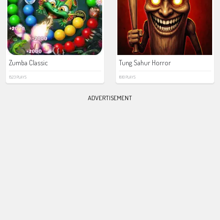
Zumba Classic
Tung Sahur Horror
1523 PLAYS
1610 PLAYS
ADVERTISEMENT