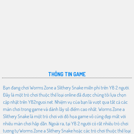
THÔNG TIN GAME
Bạn đang chơi Worms Zone a Slithery Snake miễn phí trên Y8 2 người.
Đây là một trò chơi thuộc thể loại online đã được chúng tôi lựa chọn
cập nhật trên Y82nguoi.net. Nhiệm vụ của bạn là vượt qua tất cả các
màn chơi trong game và dành lấy số điểm cao nhất. Worms Zone a
Slithery Snake là một trò chơi với đồ họa game vô cùng đẹp mắt với
nhiều màn chơi hấp dẫn. Ngoài ra, tại Y8 2 người có rất nhiều trò chơi
tương tự Worms Zone a Slithery Snake hoặc các trò chơi thuộc thể loại