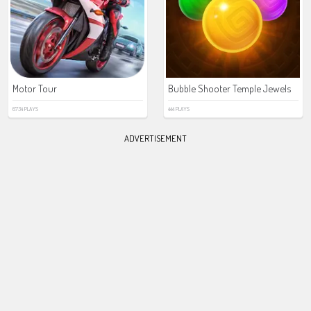
Motor Tour
Bubble Shooter Temple Jewels
6734 PLAYS
444 PLAYS
ADVERTISEMENT