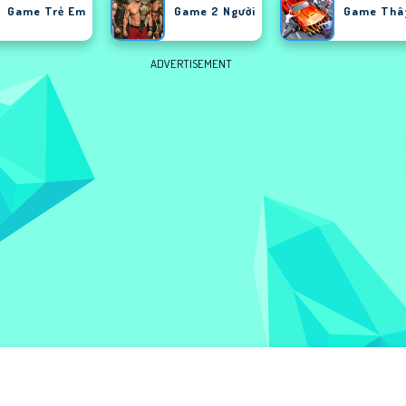
Game Trẻ Em
Game 2 Người
Game Thâ
ADVERTISEMENT