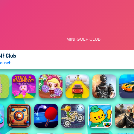
olf Club
i.net