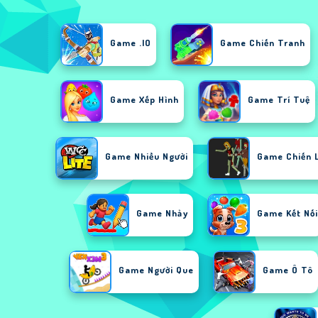
Game .IO
Game Chiến Tranh
Game Xếp Hình
Game Trí Tuệ
Game Nhiều Người
Game Chiến 
Game Nhảy
Game Kết Nố
Game Người Que
Game Ô Tô