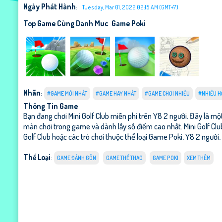
Ngày Phát Hành
:
Tuesday, Mar 01, 2022 02:15 AM (GMT+7)
Top Game Cùng Danh Muc
Game Poki
Nhãn
:
#GAME MỚI NHẤT
#GAME HAY NHẤT
#GAME CHƠI NHIỀU
#NHIỀU H
Thông Tin Game
Bạn đang chơi Mini Golf Club miễn phí trên Y8 2 người. Đây là mộ
màn chơi trong game và dành lấy số điểm cao nhất. Mini Golf Club
Golf Club hoặc các trò chơi thuộc thể loại Game Poki, Y8 2 người
Thể Loại
:
GAME ĐÁNH GÔN
GAME THỂ THAO
GAME POKI
XEM THÊM