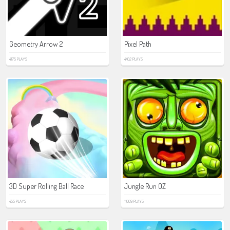
Geometry Arrow 2
Pixel Path
4175 PLAYS
4402 PLAYS
3D Super Rolling Ball Race
Jungle Run OZ
455 PLAYS
11089 PLAYS