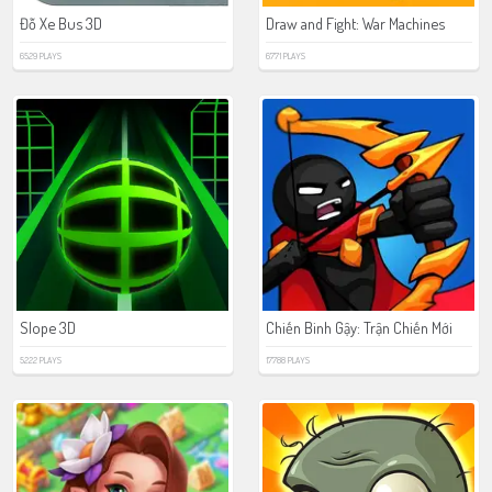
Đỗ Xe Bus 3D
Draw and Fight: War Machines
6529 PLAYS
6771 PLAYS
Slope 3D
Chiến Binh Gậy: Trận Chiến Mới
5222 PLAYS
17788 PLAYS