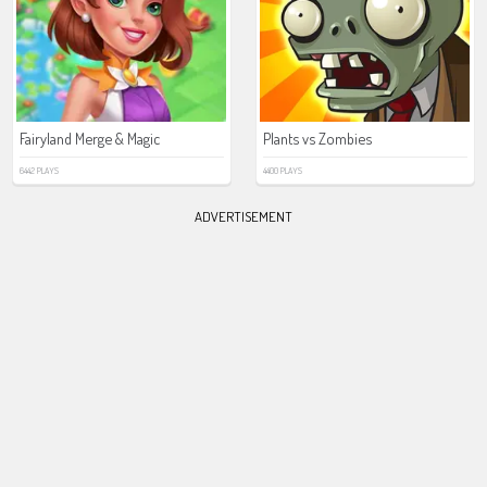
Fairyland Merge & Magic
Plants vs Zombies
6442 PLAYS
4400 PLAYS
ADVERTISEMENT