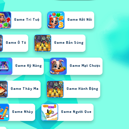
Game Trí Tuệ
Game Kết Nối
Game Ô Tô
Game Bắn Súng
Game Kỹ Năng
Game Mạt Chược
Game Thây Ma
Game Hành Động
Game Nhảy
Game Người Que