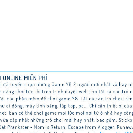
 ONLINE MIỄN PHÍ
i đã tuyển chọn những Game Y8 2 người mới nhất và hay nh
 năng chơi tức thì trên trình duyệt web cho tất cả các trò c
đặt các phần mềm để chơi game Y8. Tất cả các trò chơi trê
ư di động, máy tính bảng, láp top, pc... Chỉ cần thiết bị của
et, bạn có thể chơi game mọi lúc mọi nơi từ ở nhà hay công
 vừa cập nhật những trò chơi mới hay nhất, bao gồm: Stickb
Cat Prankster - Mom is Return, Escape from Vlogger: Runawa