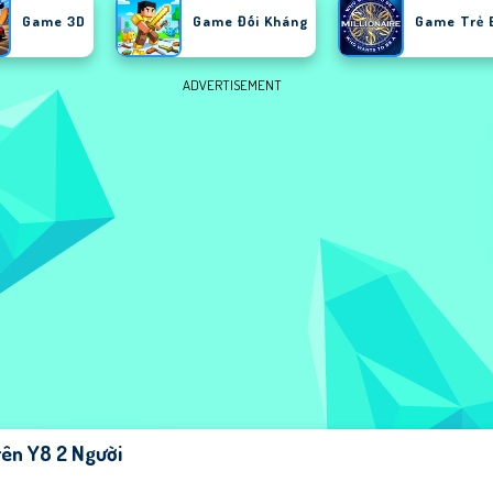
Game 3D
Game Đối Kháng
Game Trẻ
ADVERTISEMENT
ên Y8 2 Người