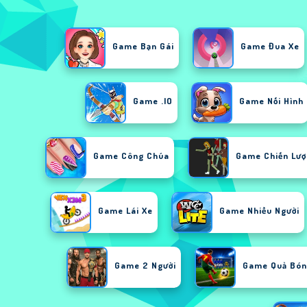
Game Bạn Gái
Game Đua Xe
Game .IO
Game Nối Hình
Game Công Chúa
Game Chiến Lượ
Game Lái Xe
Game Nhiều Người
Game 2 Người
Game Quả Bó