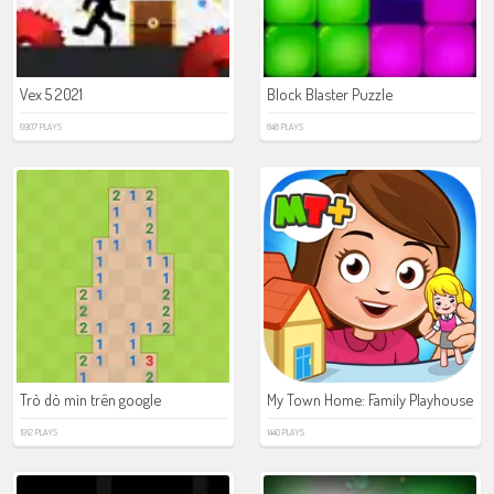
Vex 5 2021
Block Blaster Puzzle
6907 PLAYS
848 PLAYS
Trò dò mìn trên google
My Town Home: Family Playhouse
1912 PLAYS
1440 PLAYS