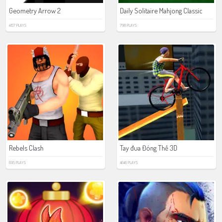
Geometry Arrow 2
Daily Solitaire Mahjong Classic
4157 PLAYS
798 PLAYS
Rebels Clash
Tay đua Đóng Thế 3D
695 PLAYS
4646 PLAYS