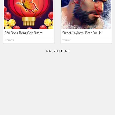
Bắn Bong Bóng Con Bướm
Street Mayhem: Beat Em Up
4910 PLAYS
3631 PLAYS
ADVERTISEMENT