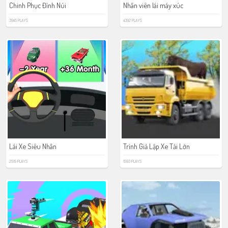
Chinh Phục Đỉnh Núi
Nhân viên lái máy xúc
3945 PLAYS
4392 PLAYS
Lái Xe Siêu Nhân
Trình Giả Lập Xe Tải Lớn
2515 PLAYS
1593 PLAYS