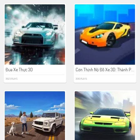
Cơn Thịnh Nộ Đỗ Xe 3D: Thành Phố Bãi Biển 2
Đua Xe Thực 3D
3623 PLAYS
3010 PLAYS