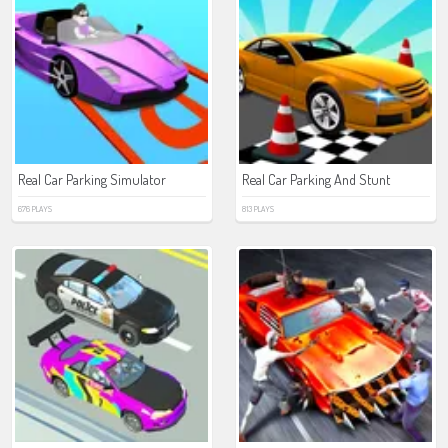
Real Car Parking Simulator
Real Car Parking And Stunt
676 PLAYS
813 PLAYS