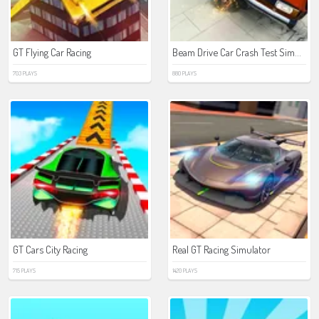
Beam Drive Car Crash Test Simulator
GT Flying Car Racing
703 PLAYS
880 PLAYS
GT Cars City Racing
Real GT Racing Simulator
715 PLAYS
1420 PLAYS