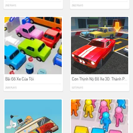
2012 PLAYS
3922 PLAYS
Cơn Thịnh Nộ Đỗ Xe 3D: Thành Phố Đêm
Bãi Đỗ Xe Của Tôi
2026 PLAYS
5273 PLAYS