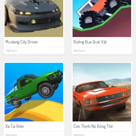
Mustang City Driver
Đường Đua Quái Vật
2788 PLAYS
3842 PLAYS
Xe Tải Điên
Cơn Thịnh Nộ Đóng Thế
3032 PLAYS
1636 PLAYS