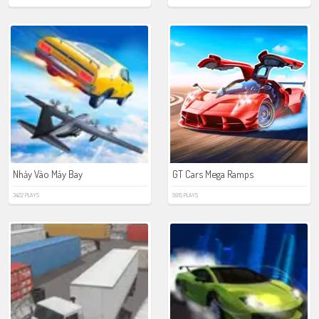
Nhảy Vào Máy Bay
GT Cars Mega Ramps
3422 PLAYS
5915 PLAYS