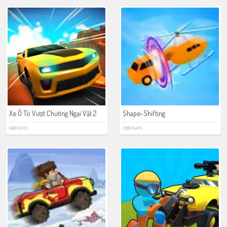
Xe Ô Tô Vượt Chướng Ngại Vật 2
Shape-Shifting
5681 PLAYS
3380 PLAYS