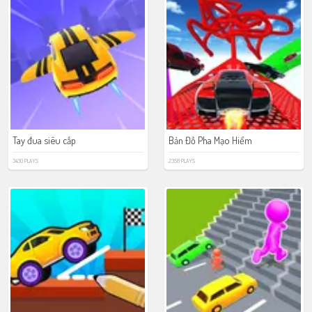
Tay đua siêu cấp
Bản Đồ Pha Mạo Hiểm
3430 PLAYS
2358 PLAYS