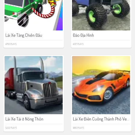
Lái Xe Tăng Chiến Đấu
Đảo Địa Hình
4783 PLAYS
4137 PLAYS
Lái Xe Điên Cuồng Thành Phố Vertigo
Lái Xe Tải ở Nông Thôn
5222 PLAYS
4863 PLAYS