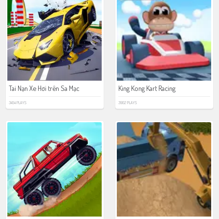
Tai Nạn Xe Hơi trên Sa Mạc
King Kong Kart Racing
3454 PLAYS
3902 PLAYS