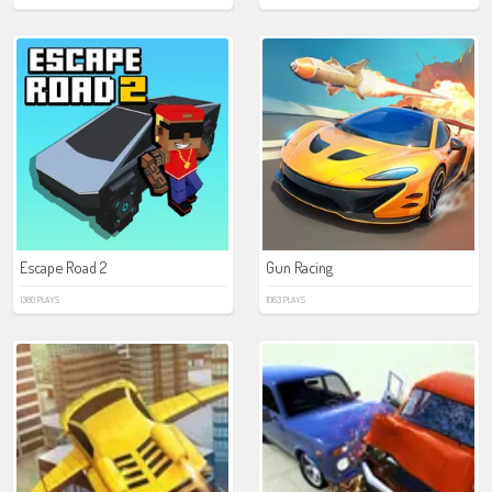
Escape Road 2
Gun Racing
1380 PLAYS
1063 PLAYS