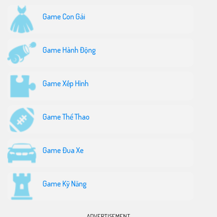
Game Con Gái
Game Hành Động
Game Xếp Hình
Game Thể Thao
Game Đua Xe
Game Kỹ Năng
ADVERTISEMENT