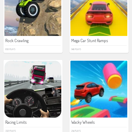
Rock Crawling
Mega Car Stunt Ramps
656 PLAYS
946 PLAYS
Racing Limits
Wacky Wheels
3321 PLAYS
244 PLAYS