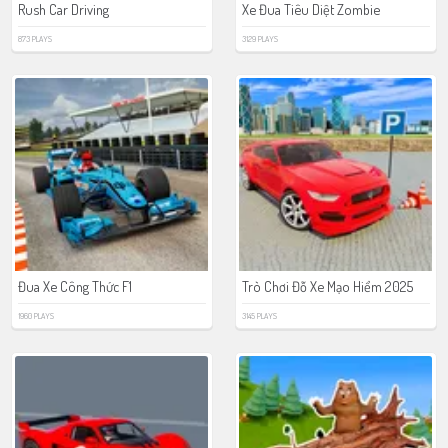
Rush Car Driving
Xe Đua Tiêu Diệt Zombie
873 PLAYS
3129 PLAYS
Đua Xe Công Thức F1
Trò Chơi Đỗ Xe Mạo Hiểm 2025
1960 PLAYS
3145 PLAYS