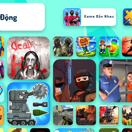
 Động
Game Bắn Nhau
Game Con Gái
Game