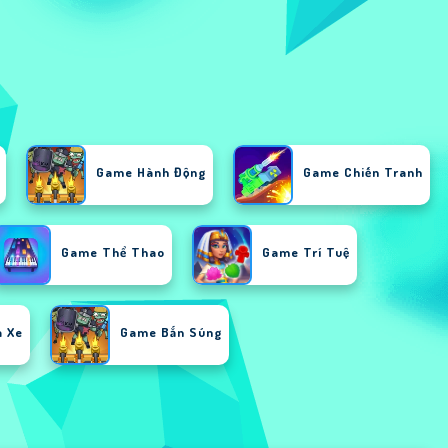
Game Hành Động
Game Chiến Tranh
Game Thể Thao
Game Trí Tuệ
 Xe
Game Bắn Súng