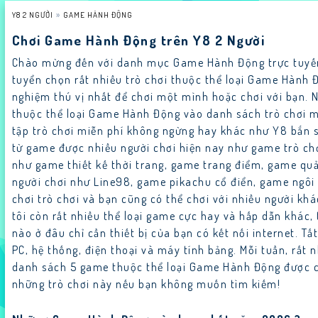
Y8 2 NGƯỜI
GAME HÀNH ĐỘNG
Chơi Game Hành Động trên Y8 2 Người
Chào mừng đến với danh mục Game Hành Động trực tuyến 
tuyển chọn rất nhiều trò chơi thuộc thể loại Game Hành 
nghiệm thú vị nhất để chơi một mình hoặc chơi với bạn. 
thuộc thể loại Game Hành Động vào danh sách trò chơi m
tập trò chơi miễn phí không ngừng hay khác như Y8 bắn s
từ game được nhiều người chơi hiện nay như game trò c
như game thiết kế thời trang, game trang điểm, game quản
người chơi như Line98, game pikachu cổ điển, game ngôi 
chơi trò chơi và bạn cũng có thể chơi với nhiều người khá
tôi còn rất nhiều thể loại game cực hay và hấp dẫn khác, 
nào ở đâu chỉ cần thiết bị của bạn có kết nối internet. Tấ
PC, hệ thống, điện thoại và máy tính bảng. Mỗi tuần, rất 
danh sách 5 game thuộc thể loại Game Hành Động được ch
những trò chơi này nếu bạn không muốn tìm kiếm!