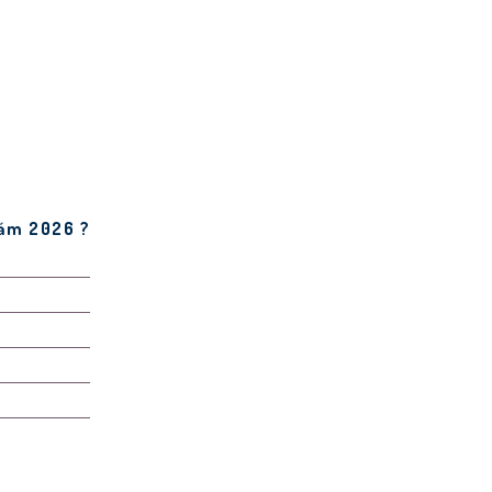
năm 2026 ?