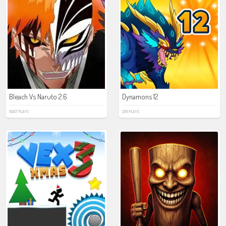
Bleach Vs Naruto 2.6
Dynamons 12
10457 PLAYS
1281 PLAYS