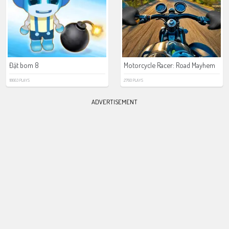
Đặt bom 8
Motorcycle Racer: Road Mayhem
18663 PLAYS
2760 PLAYS
ADVERTISEMENT