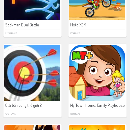
Stickman Duel Battle
Moto X3M
22243 PLAYS
979 PLAYS
Giải bắn cung thế giới 2
My Town Home: Family Playhouse
4940 PLAYS
1440 PLAYS