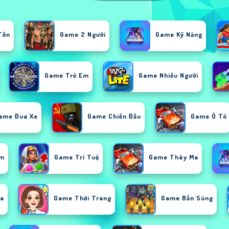
Tồn
Game 2 Người
Game Kỹ Năng
Game Trẻ Em
Game Nhiều Người
ame Đua Xe
Game Chiến Đấu
Game Ô Tô
ểm
Game Trí Tuệ
Game Thây Ma
a
Game Thời Trang
Game Bắn Súng