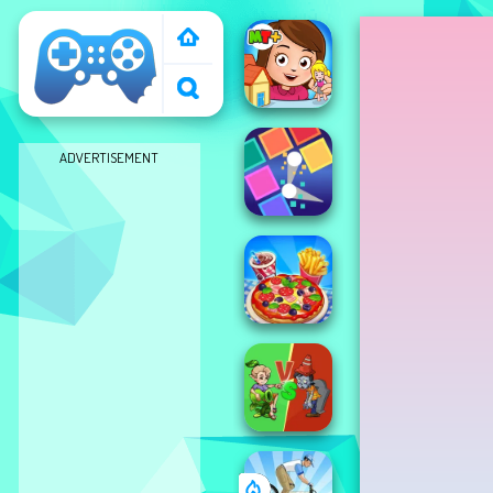
Y8 2 Người
ADVERTISEMENT