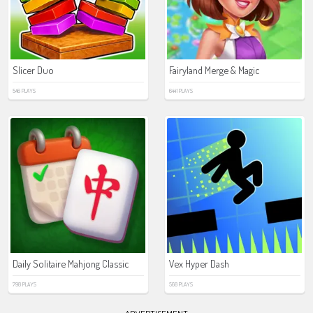
Slicer Duo
Fairyland Merge & Magic
546 PLAYS
6441 PLAYS
Daily Solitaire Mahjong Classic
Vex Hyper Dash
798 PLAYS
568 PLAYS