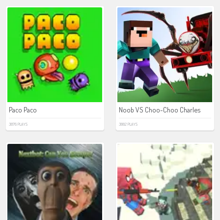
Paco Paco
Noob VS Choo-Choo Charles
3876 PLAYS
3882 PLAYS