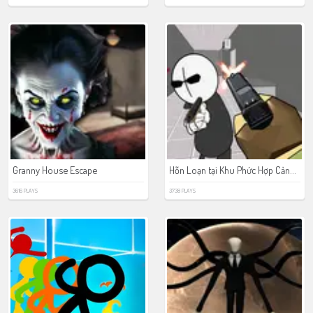
Hỗn Loạn tại Khu Phức Hợp Cảnh Sát
Granny House Escape
3616 PLAYS
3738 PLAYS