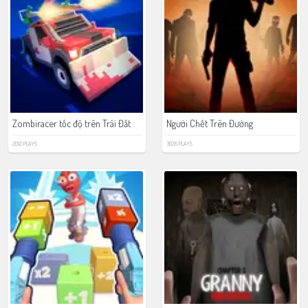
Zombiracer tốc độ trên Trái Đất
Người Chết Trên Đường
2012 PLAYS
3035 PLAYS