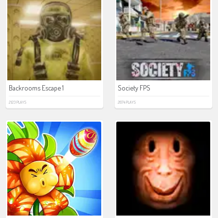
Backrooms Escape 1
Society FPS
2123 PLAYS
2674 PLAYS