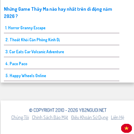
Những Game Thây Ma nào hay nhất trên di động năm
2026 ?
1. Horror Granny Escape
2. Thoát Khỏi Căn Phòng Kinh Dị
3. Car Eats Car Volcanic Adventure
4. Paco Paco
5. Happy Wheels Online
© COPYRIGHT 2010 - 2026 Y82NGUOI.NET
Chúng Tôi
Chính Sách Bảo Mật
Điều Khoản Sử Dụng
Liên Hệ