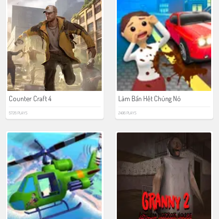
Counter Craft 4
Làm Bẩn Hết Chúng Nó
5726 PLAYS
2496 PLAYS