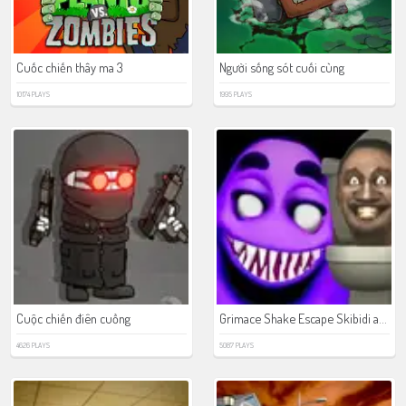
Cuốc chiến thây ma 3
Người sống sót cuối cùng
10174 PLAYS
1995 PLAYS
Grimace Shake Escape Skibidi and Cameraman
Cuộc chiến điên cuồng
4626 PLAYS
5087 PLAYS