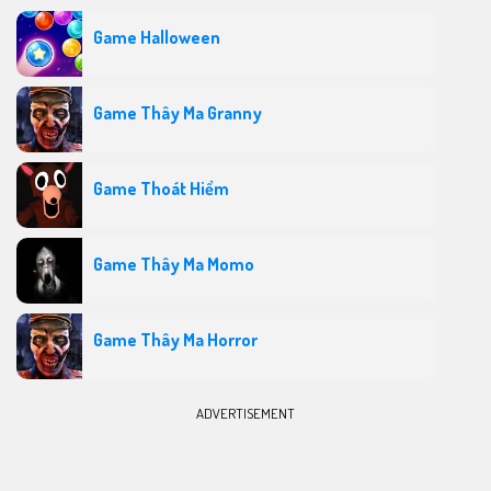
Game Halloween
Game Thây Ma Granny
Game Thoát Hiểm
Game Thây Ma Momo
Game Thây Ma Horror
ADVERTISEMENT