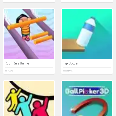
Roof Rails Online
Flip Bottle
891 PLAYS
2222 PLAYS