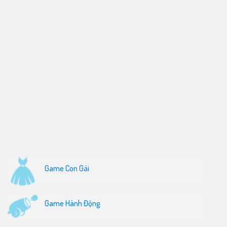
Game Con Gái
Game Hành Động