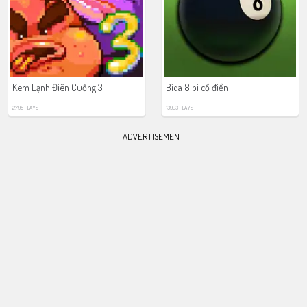
Kem Lạnh Điên Cuồng 3
Bida 8 bi cổ điển
2795 PLAYS
13993 PLAYS
ADVERTISEMENT