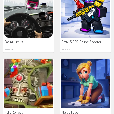
Racing Limits
RIVALS FPS: Online Shooter
3305 PLAYS
664 PLAYS
Relic Runway
Merge Haven