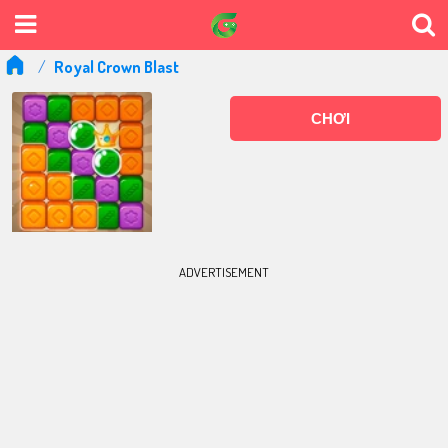
Royal Crown Blast
CHƠI
ADVERTISEMENT