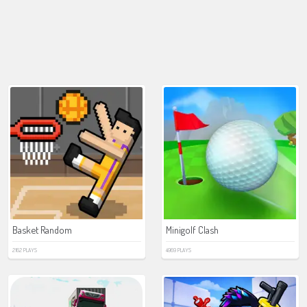
Basket Random
Minigolf Clash
2162 PLAYS
4969 PLAYS