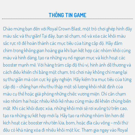
THÔNG TIN GAME
Chào mừng bạn đến với Royal Crown Blast, một trò chơi ghép hình đầy
màu sắc và thư giãn! Tại đây, bạn sẽ chạm, nổ và xóa các khối màu
sắc rực rỡ để hoàn thành các mục tiêu của từng cấp độ. Hãy đắm
chìm trong không gian hoàng gia khi bạn kết hợp các nhóm khối cùng
màu và hình dáng, tạo ra những vụ nổ ngoạn mục và kích hoạt các
booster mạnh mẽ. Với hàng trăm cấp độ thú vị, hình ảnh dễ thương và
cách điều khiển chỉ bằng một chạm, trò chơi này không chỉ mang lại
sự thư giãn mà còn cực kỳ gây nghiện. Hãy kiểm tra mục tiêu của từng
cấp độ – chẳng hạn như thu thập một số lượng khối nhất định của
màu cụ thể hoặc giải phóng những chiếc vương miện. Chỉ cần chạm
vào nhóm hai hoặc nhiều khối kề nhau cùng màu để khiến chúng biến
mất. Khi các khối được xóa, những khối mới sẽ rơi xuống từ trên cao,
tạo ra những sự kết hợp mới lạ. Hãy tạo ra những nhóm lớn hơn để
kích hoạt các booster như tên lửa, bom, hoặc đĩa cầu vồng – mỗi thứ
đều có khả năng xóa đi nhiều khối một lúc. Tham gia ngay vào Royal