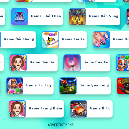
ồn
Game Thể Thao
Game Bắn Súng
Game Đối Kháng
Game Lái Xe
Game Cô
h
Game Bạn Gái
Game Đua Xe
Game Trí Tuệ
Game Quả Bóng
Game Trang Điểm
Game Ô Tô
ADVERTISEMENT