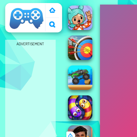
Y8 2 Người
ADVERTISEMENT