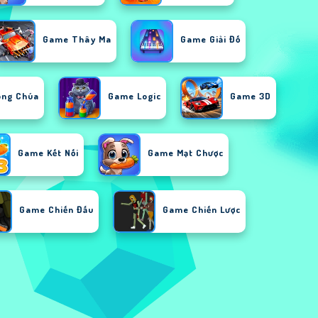
Game Thây Ma
Game Giải Đố
ng Chúa
Game Logic
Game 3D
Game Kết Nối
Game Mạt Chược
Game Chiến Đấu
Game Chiến Lược