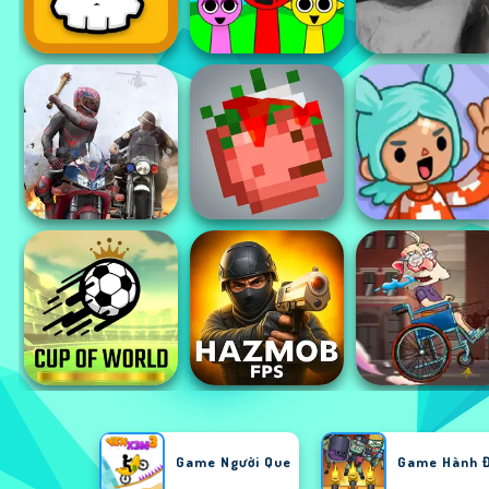
Game Người Que
Game Hành 