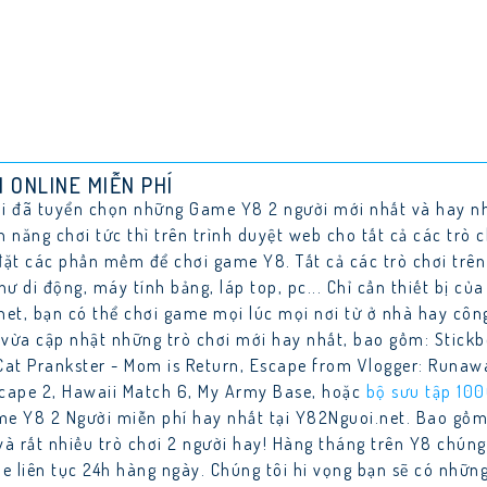
 ONLINE MIỄN PHÍ
i đã tuyển chọn những Game Y8 2 người mới nhất và hay nh
 năng chơi tức thì trên trình duyệt web cho tất cả các trò c
đặt các phần mềm để chơi game Y8. Tất cả các trò chơi trê
ư di động, máy tính bảng, láp top, pc... Chỉ cần thiết bị của
et, bạn có thể chơi game mọi lúc mọi nơi từ ở nhà hay công
 vừa cập nhật những trò chơi mới hay nhất, bao gồm: Stickb
Cat Prankster - Mom is Return, Escape from Vlogger: Runawa
cape 2, Hawaii Match 6, My Army Base, hoặc
bộ sưu tập 100
me Y8 2 Người miễn phí hay nhất tại Y82Nguoi.net. Bao gồ
 và rất nhiều trò chơi 2 người hay! Hàng tháng trên Y8 chúng
e liên tục 24h hàng ngày. Chúng tôi hi vọng bạn sẽ có những