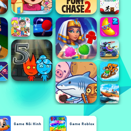
Game Nối Hình
Game Roblox