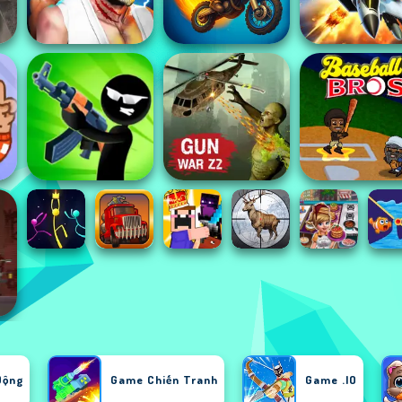
Động
Game Chiến Tranh
Game .IO