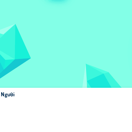
 Người