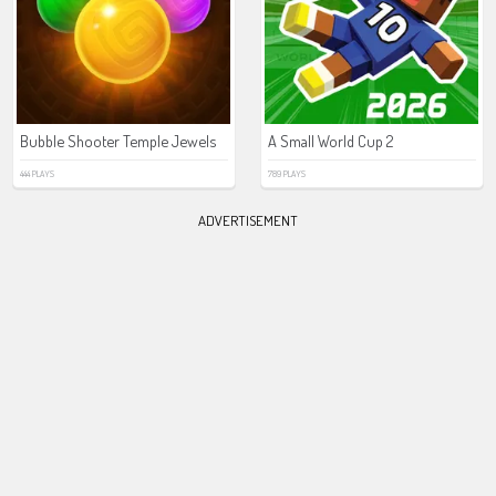
Bubble Shooter Temple Jewels
A Small World Cup 2
444 PLAYS
789 PLAYS
ADVERTISEMENT