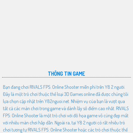
THÔNG TIN GAME
Bạn đang chơi RIVALS FPS: Online Shooter miễn phí trên Y8 2 người.
Đây là một trò chơi thuộc thể loại 3D Games online đã được chúng tôi
lựa chọn cập nhật trên Y82nguoi.net. Nhiệm vụ của bạn là vượt qua
tất cả các màn chơi trong game và dành lấy số điểm cao nhất. RIVALS
FPS: Online Shooter là một trò chơi với đồ họa game vô cùng đẹp mắt
với nhiều màn chơi hấp dẫn. Ngoài ra, tại Y8 2 người có rất nhiều trò
chơi tương tự RIVALS FPS: Online Shooter hoặc các trò chơi thuộc thể