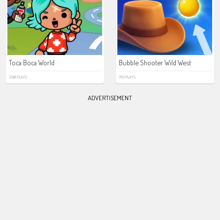
Toca Boca World
Bubble Shooter Wild West
3348 PLAYS
783 PLAYS
ADVERTISEMENT