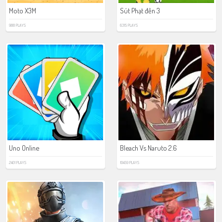
Moto X3M
Sút Phạt đền 3
988 PLAYS
6315 PLAYS
Uno Online
Bleach Vs Naruto 2.6
2401 PLAYS
10459 PLAYS