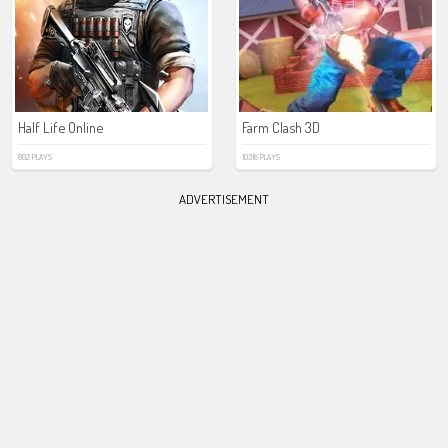
Half Life Online
Farm Clash 3D
802 PLAYS
10316 PLAYS
ADVERTISEMENT