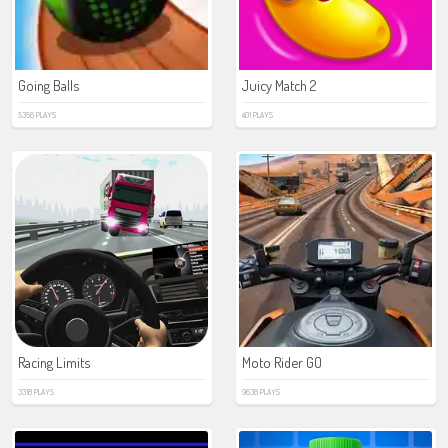
Going Balls
Juicy Match 2
5356 PLAYS
401 PLAYS
Racing Limits
Moto Rider GO
3318 PLAYS
9638 PLAYS