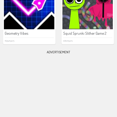
Geometry Vibes
Squid Sprunki Slither Game 2
7034 PLAYS
5761 PLAYS
ADVERTISEMENT