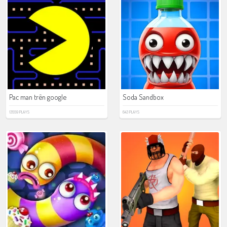
Pac man trên google
Soda Sandbox
13559 PLAYS
643 PLAYS