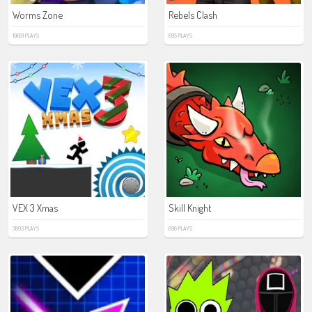
Worms Zone
Rebels Clash
19691 PLAYS
695 PLAYS
VEX 3 Xmas
Skill Knight
3893 PLAYS
696 PLAYS