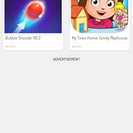
Bubble Shooter HD 2
My Town Home: Family Playhouse
1913 PLAYS
1440 PLAYS
ADVERTISEMENT