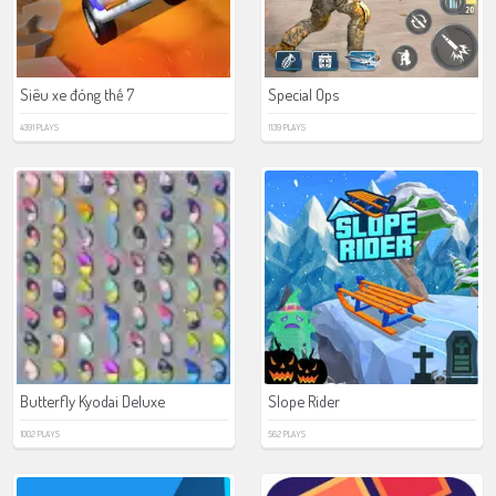
Siêu xe đóng thế 7
Special Ops
4391 PLAYS
1139 PLAYS
Butterfly Kyodai Deluxe
Slope Rider
1002 PLAYS
562 PLAYS