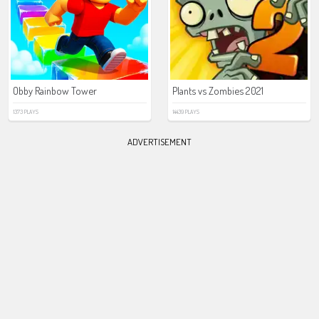
Obby Rainbow Tower
Plants vs Zombies 2021
1373 PLAYS
14439 PLAYS
ADVERTISEMENT