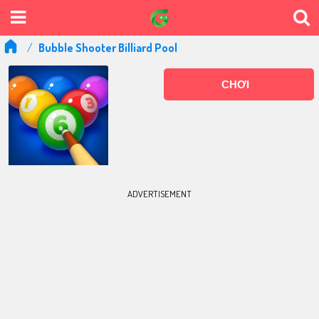
Bubble Shooter Billiard Pool
CHƠI
ADVERTISEMENT