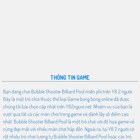
THÔNG TIN GAME
Bạn đang chơi Bubble Shooter Billiard Pool miễn phí trên Y8 2 người.
Đây là một trò chơi thuộc thể loại Game bong bóng online đã được
chúng tôi lựa chọn cập nhật trên Y82nguoi.net. Nhiệm vụ của bạn là
vượt qua tất cả các màn chơi trong game và dành lấy số điểm cao
nhất. Bubble Shooter Billiard Pool là một trò chơi với đồ họa game vô
cùng đẹp mắt với nhiều màn chơi hấp dẫn. Ngoài ra, tại Y8 2 người có
rất nhiều trò chơi tương tự Bubble Shooter Billiard Pool hoặc các trò