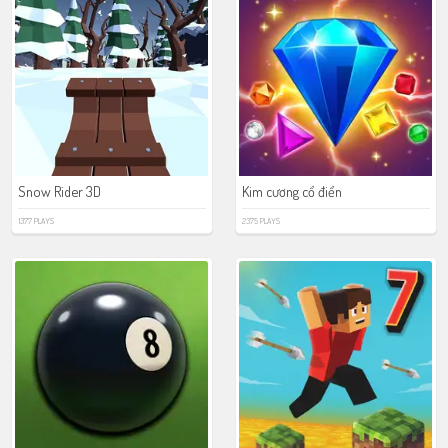
Snow Rider 3D
Kim cương cổ điển
1377 PLAYS
2375 PLAYS