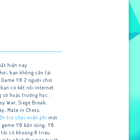
ất hiện nay.
hơi, bạn không cần tải
n Game Y8 2 người chơi
 bạn có kết nối internet
 sở hoặc trường học...
oy War, Siege Break,
y, Mate in Chess,
0+ trò chơi miễn phí
mới
m game Y8 bắn súng, Y8
 tôi có khoảng 8 triệu