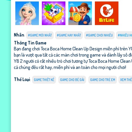
Nhãn
:
#GAME MỚI NHẤT
#GAME HAY NHẤT
#GAME CHƠI NHIỀU
#NHIỀU H
Thông Tin Game
Bạn đang chơi Toca Boca Home Clean Up Design miễn phí trên Y8 
bạn là vượt qua tất cả các màn chơi trong game và dành lấy số đ
Y8 2 người có rất nhiều trò chơi tương tự Toca Boca Home Clean 
cả chúng đều rất hay, miễn phí và an toàn cho mọi người chơi!
Thể Loại
:
GAME THIẾT KẾ
GAME CHO BÉ GÁI
GAME CHO TRẺ EM
XEM TH