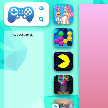
Y8 2 Người
ADVERTISEMENT