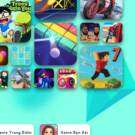
ame Trang Điểm
Game Bạn Gái