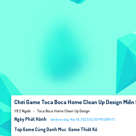
Chơi Game Toca Boca Home Clean Up Design Miễn P
Y8 2 Người
Toca Boca Home Clean Up Design
Ngày Phát Hành
:
Wednesday, Mar 19, 2025 10:30 PM (GMT+7)
Top Game Cùng Danh Muc
Game Thiết Kế