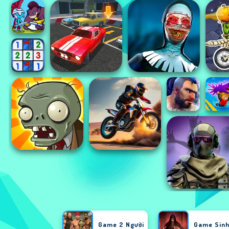
Game 2 Người
Game Sinh