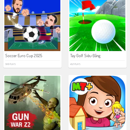
Soccer Euro Cup 2025
Tay Golf Siêu Đẳng
5610 PLAYS
4521 PLAYS