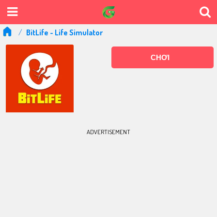
BitLife - Life Simulator
CHƠI
ADVERTISEMENT