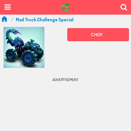
Mad Truck Challenge Special
CHƠI
ADVERTISEMENT