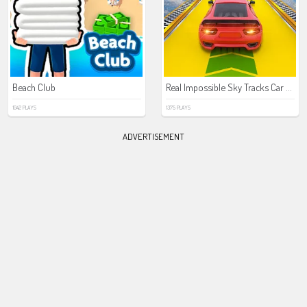
Real Impossible Sky Tracks Car Driving
Beach Club
1042 PLAYS
1375 PLAYS
ADVERTISEMENT