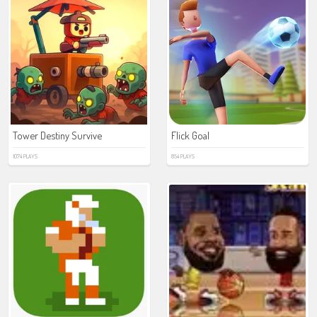
Tower Destiny Survive
Flick Goal
1074 PLAYS
854 PLAYS