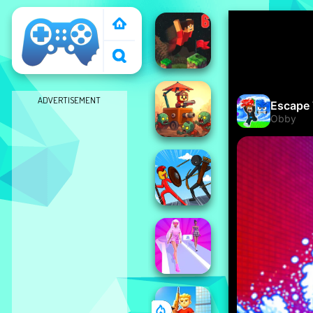
Y8 2 Người
ADVERTISEMENT