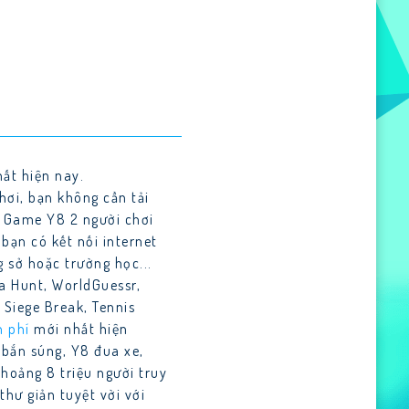
ất hiện nay.
hơi, bạn không cần tải
n Game Y8 2 người chơi
 bạn có kết nối internet
 sở hoặc trường học...
a Hunt, WorldGuessr,
 Siege Break, Tennis
n phí
mới nhất hiện
bắn súng, Y8 đua xe,
khoảng 8 triệu người truy
thư giản tuyệt vời với