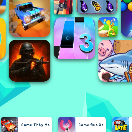
Game Thây Ma
Game Đua Xe