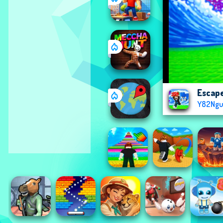
Escape
Y82Nguo