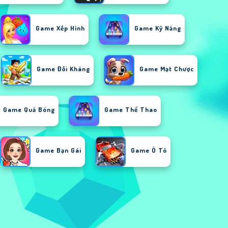
Game Xếp Hình
Game Kỹ Năng
Game Đối Kháng
Game Mạt Chược
Game Quả Bóng
Game Thể Thao
Game Bạn Gái
Game Ô Tô