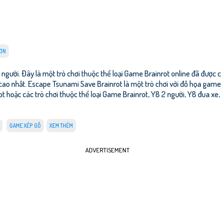
ƠN
gười. Đây là một trò chơi thuộc thể loại Game Brainrot online đã được 
cao nhất. Escape Tsunami Save Brainrot là một trò chơi với đồ họa game 
ot hoặc các trò chơi thuộc thể loại Game Brainrot, Y8 2 người, Y8 đua xe
GAME XẾP GỖ
XEM THÊM
ADVERTISEMENT