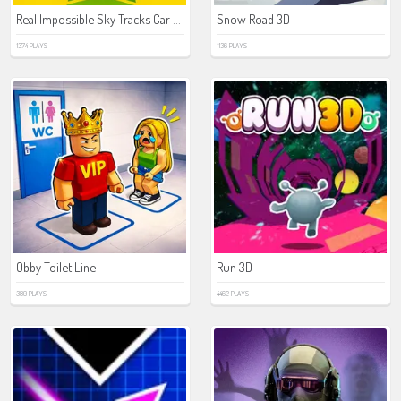
Real Impossible Sky Tracks Car Driving
Snow Road 3D
1374 PLAYS
1136 PLAYS
Obby Toilet Line
Run 3D
380 PLAYS
4462 PLAYS