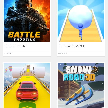
Battle Shot Elite
Đua Bóng Tuyết 3D
513 PLAYS
4188 PLAYS