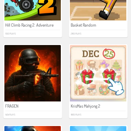
Hill Climb Racing 2: Adventure
Basket Random
1593 PLAYS
2165 PLAYS
FRAGEN
KrisMas Mahjong 2
1434 PLAYS
1805 PLAYS