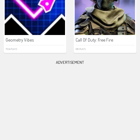
Geometry Vibes
Call Of Duty: Free Fire
7034 PLAYS
816 PLAYS
ADVERTISEMENT