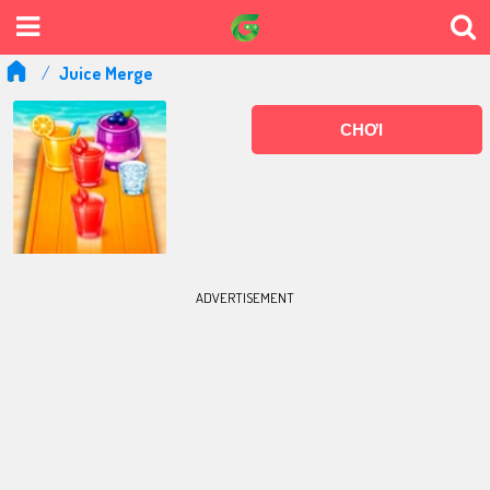
Juice Merge
CHƠI
ADVERTISEMENT