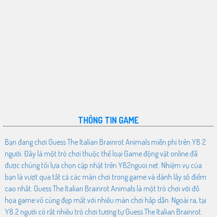
THÔNG TIN GAME
Bạn đang chơi Guess The Italian Brainrot Animals miễn phí trên Y8 2
người. Đây là một trò chơi thuộc thể loại Game động vật online đã
được chúng tôi lựa chọn cập nhật trên Y82nguoi.net. Nhiệm vụ của
bạn là vượt qua tất cả các màn chơi trong game và dành lấy số điểm
cao nhất. Guess The Italian Brainrot Animals là một trò chơi với đồ
họa game vô cùng đẹp mắt với nhiều màn chơi hấp dẫn. Ngoài ra, tại
Y8 2 người có rất nhiều trò chơi tương tự Guess The Italian Brainrot