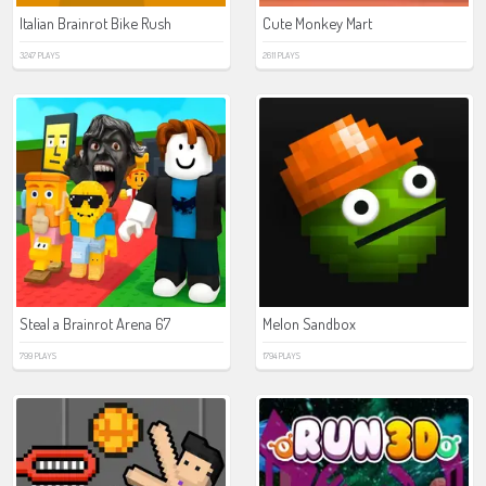
Italian Brainrot Bike Rush
Cute Monkey Mart
3247 PLAYS
2611 PLAYS
Steal a Brainrot Arena 67
Melon Sandbox
799 PLAYS
1794 PLAYS