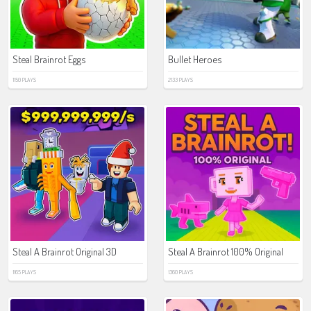
Steal Brainrot Eggs
Bullet Heroes
1150 PLAYS
2133 PLAYS
Steal A Brainrot Original 3D
Steal A Brainrot 100% Original
1165 PLAYS
1360 PLAYS