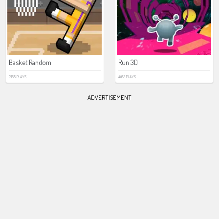
Basket Random
Run 3D
2165 PLAYS
4462 PLAYS
ADVERTISEMENT