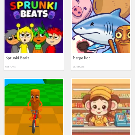
Sprunki Beats
Merge Rot
628 PLAYS
3675 PLAYS