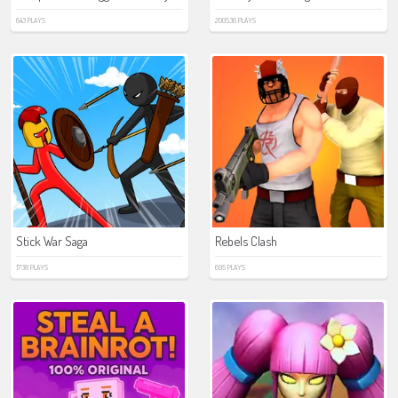
643 PLAYS
200536 PLAYS
Stick War Saga
Rebels Clash
1738 PLAYS
695 PLAYS