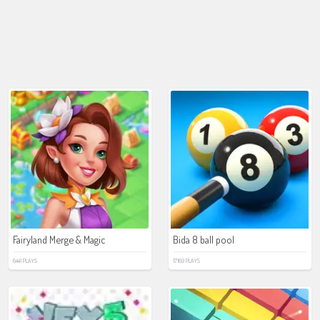
Fairyland Merge & Magic
Bida 8 ball pool
6441 PLAYS
17169 PLAYS