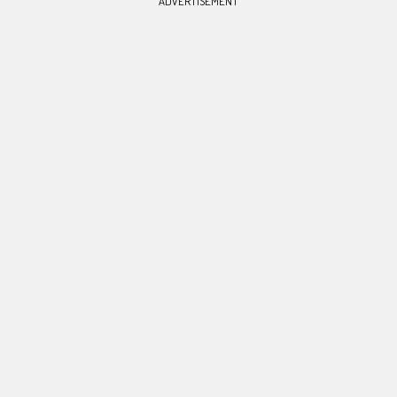
ADVERTISEMENT