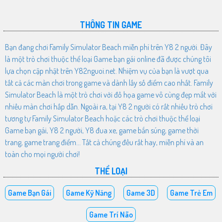
THÔNG TIN GAME
Bạn đang chơi Family Simulator Beach miễn phí trên Y8 2 người. Đây
là một trò chơi thuộc thể loại Game bạn gái online đã được chúng tôi
lựa chọn cập nhật trên Y82nguoi.net. Nhiệm vụ của bạn là vượt qua
tất cả các màn chơi trong game và dành lấy số điểm cao nhất. Family
Simulator Beach là một trò chơi với đồ họa game vô cùng đẹp mắt với
nhiều màn chơi hấp dẫn. Ngoài ra, tại Y8 2 người có rất nhiều trò chơi
tương tự Family Simulator Beach hoặc các trò chơi thuộc thể loại
Game bạn gái, Y8 2 người, Y8 đua xe, game bắn súng, game thời
trang, game trang điểm... Tất cả chúng đều rất hay, miễn phí và an
toàn cho mọi người chơi!
THỂ LOẠI
Game Bạn Gái
Game Kỹ Năng
Game 3D
Game Trẻ Em
Game Trí Não