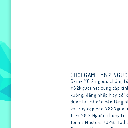
CHƠI GAME Y8 2 NGƯỜI
Game Y8 2 người, chúng tô
Y82Nguoi.net cung cấp tính
xuống, đăng nhập hay cài 
được tất cả các nền tảng nh
và truy cập vào Y82Nguoi.n
Trên Y8 2 Người, chúng tôi
Tennis Masters 2026, Bad 