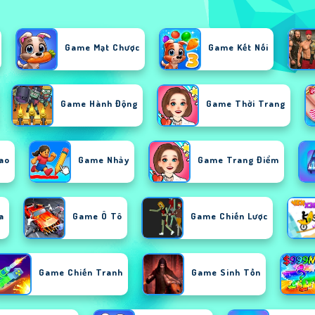
Game Mạt Chược
Game Kết Nối
Game Hành Động
Game Thời Trang
ao
Game Nhảy
Game Trang Điểm
a
Game Ô Tô
Game Chiến Lược
Game Chiến Tranh
Game Sinh Tồn