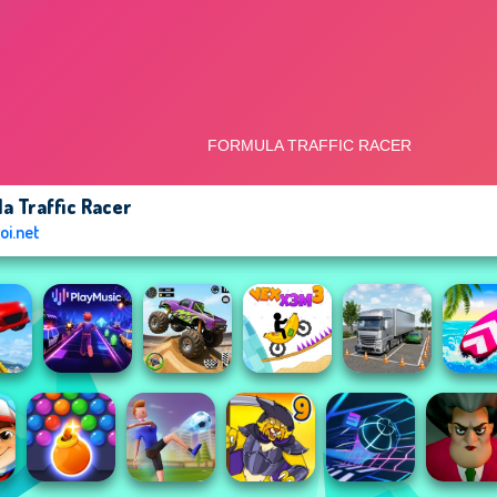
a Traffic Racer
i.net