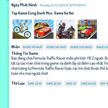
Ngày Phát Hành
:
Monday, Oct 13, 2025 10:30 PM (GMT+7)
Top Game Cùng Danh Muc
Game Xe Hơi
Nhãn
:
#GAME MỚI NHẤT
#GAME HAY NHẤT
#GAME CHƠI NHIỀU
#NHIỀU H
Thông Tin Game
Bạn đang chơi Formula Traffic Racer miễn phí trên Y8 2 người. Đâ
tất cả các màn chơi trong game và dành lấy số điểm cao nhất. For
chơi tương tự Formula Traffic Racer hoặc các trò chơi thuộc thể 
toàn cho mọi người chơi!
Thể Loại
:
GAME LÁI XE
GAME XE HƠI
GAME 3D
GAME ĐUA XE
XEM T