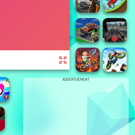
ADVERTISEMENT