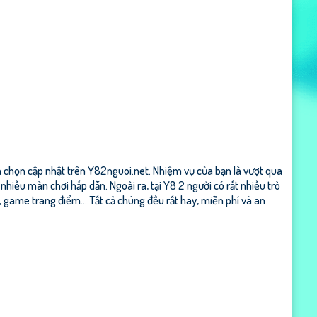
ựa chọn cập nhật trên Y82nguoi.net. Nhiệm vụ của bạn là vượt qua
hiều màn chơi hấp dẫn. Ngoài ra, tại Y8 2 người có rất nhiều trò
 game trang điểm... Tất cả chúng đều rất hay, miễn phí và an