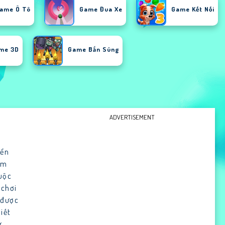
ame Ô Tô
Game Đua Xe
Game Kết Nối
me 3D
Game Bắn Súng
ADVERTISEMENT
yển
ệm
huộc
 chơi
 được
iết
ư