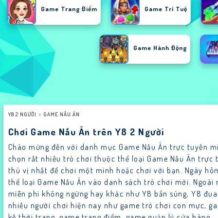
Game Trang Điểm
Game Trí Tuệ
Game Hành Động
Y8 2 NGƯỜI
GAME NẤU ĂN
Chơi Game Nấu Ăn trên Y8 2 Người
Chào mừng đến với danh mục Game Nấu Ăn trực tuyến miễn
chọn rất nhiều trò chơi thuộc thể loại Game Nấu Ăn trực
thú vị nhất để chơi một mình hoặc chơi với bạn. Ngày hô
thể loại Game Nấu Ăn vào danh sách trò chơi mới. Ngoài 
miễn phí không ngừng hay khác như Y8 bắn súng, Y8 đua x
nhiều người chơi hiện nay như game trò chơi con mực, 
kế thời trang, game trang điểm, game quản lý cửa hàng ..