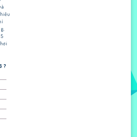
và
nhiều
hỉ
ng,
 5
chơi
6 ?