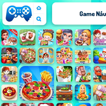
Game Nấu